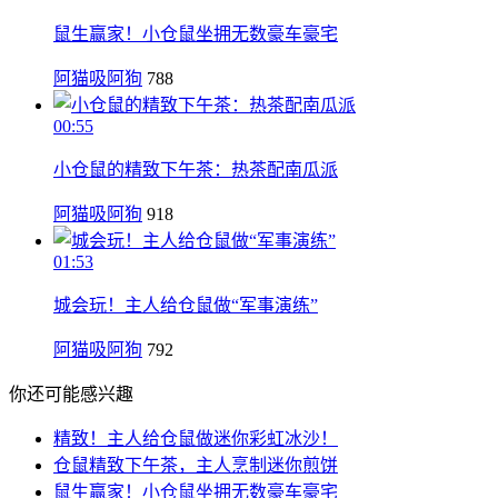
鼠生赢家！小仓鼠坐拥无数豪车豪宅
阿猫吸阿狗
788
00:55
小仓鼠的精致下午茶：热茶配南瓜派
阿猫吸阿狗
918
01:53
城会玩！主人给仓鼠做“军事演练”
阿猫吸阿狗
792
你还可能感兴趣
精致！主人给仓鼠做迷你彩虹冰沙！
仓鼠精致下午茶，主人烹制迷你煎饼
鼠生赢家！小仓鼠坐拥无数豪车豪宅