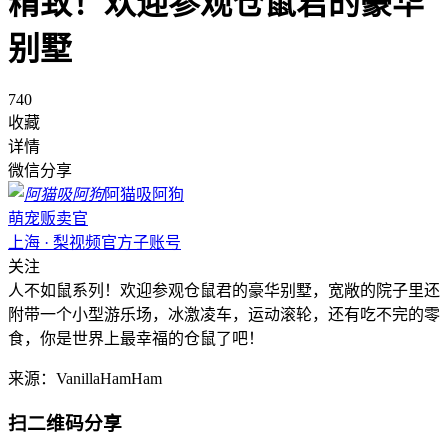
精致！欢迎参观仓鼠君的豪华
别墅
740
收藏
详情
微信分享
阿猫吸阿狗
萌宠贩卖官
上海 · 梨视频官方子账号
关注
人不如鼠系列！欢迎参观仓鼠君的豪华别墅，宽敞的院子里还
附带一个小型游乐场，冰激凌车，运动滚轮，还有吃不完的零
食，你是世界上最幸福的仓鼠了吧！
来源：VanillaHamHam
扫二维码分享