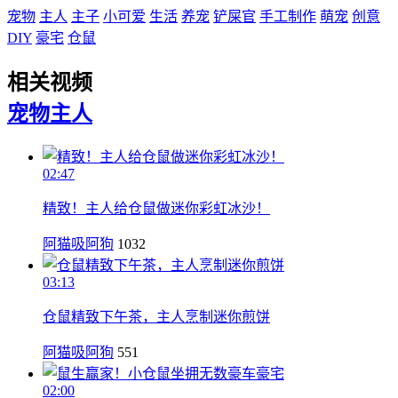
宠物
主人
主子
小可爱
生活
养宠
铲屎官
手工制作
萌宠
创意
DIY
豪宅
仓鼠
相关视频
宠物
主人
02:47
精致！主人给仓鼠做迷你彩虹冰沙！
阿猫吸阿狗
1032
03:13
仓鼠精致下午茶，主人烹制迷你煎饼
阿猫吸阿狗
551
02:00