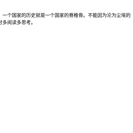
，一个国家的历史就是一个国家的脊椎骨。不能因为沦为尘埃的
时多阅读多思考。