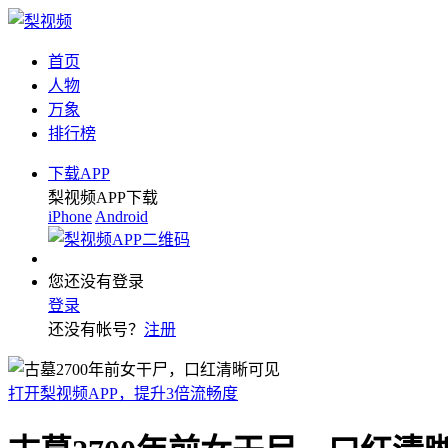
首页
人物
万象
排行榜
下载APP
梨视频APP下载
iPhone
Android
您还没有登录
登录
还没有帐号？
注册
打开梨视频APP，提升3倍流畅度