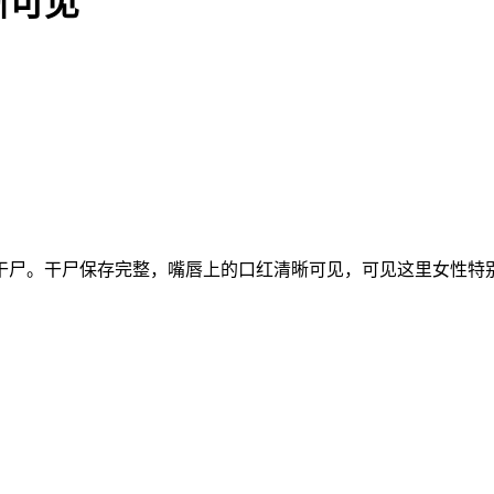
晰可见
年前的干尸。干尸保存完整，嘴唇上的口红清晰可见，可见这里女性