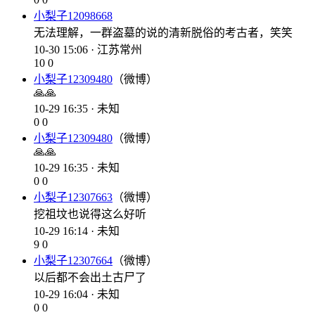
小梨子12098668
无法理解，一群盗墓的说的清新脱俗的考古者，笑笑
10-30 15:06 · 江苏常州
10
0
小梨子12309480
（微博）
🙏🙏
10-29 16:35 · 未知
0
0
小梨子12309480
（微博）
🙏🙏
10-29 16:35 · 未知
0
0
小梨子12307663
（微博）
挖祖坟也说得这么好听
10-29 16:14 · 未知
9
0
小梨子12307664
（微博）
以后都不会出土古尸了
10-29 16:04 · 未知
0
0