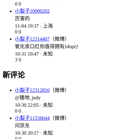
0
0
小梨子10000202
厉害的
11-04 19:37 · 上海
0
0
小梨子12314407
（微博）
氧化汞口红你值得拥有
[doge]
10-31 10:47 · 未知
3
0
新评论
小梨子12312810
（微博）
@猪地_judy
10-30 22:05 · 未知
0
0
小梨子11556044
（微博）
问京东
10-30 20:17 · 未知
0
0