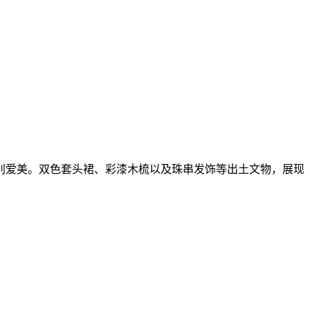
特别爱美。双色套头裙、彩漆木梳以及珠串发饰等出土文物，展现