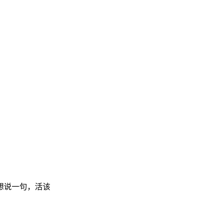
想说一句，活该