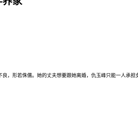
学养家
育不良，形若侏儒。她的丈夫想要跟她离婚，仇玉峰只能一人承