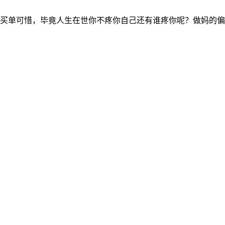
买单可惜，毕竟人生在世你不疼你自己还有谁疼你呢？做妈的偏