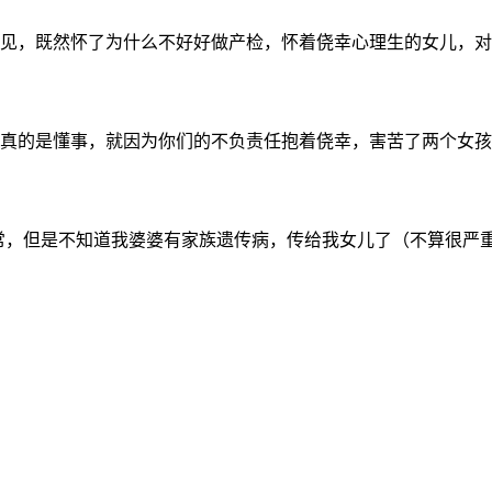
见，既然怀了为什么不好好做产检，怀着侥幸心理生的女儿，对女
真的是懂事，就因为你们的不负责任抱着侥幸，害苦了两个女孩
常，但是不知道我婆婆有家族遗传病，传给我女儿了（不算很严