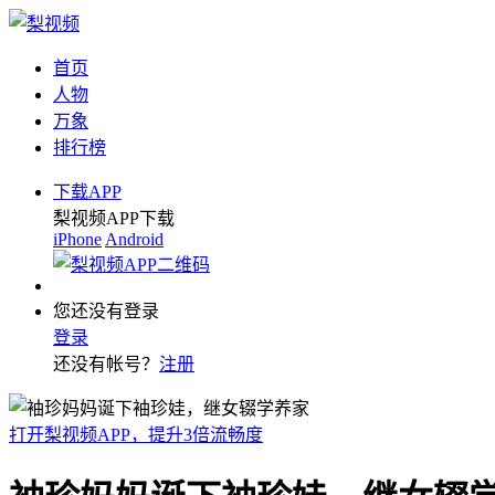
首页
人物
万象
排行榜
下载APP
梨视频APP下载
iPhone
Android
您还没有登录
登录
还没有帐号？
注册
打开梨视频APP，提升3倍流畅度