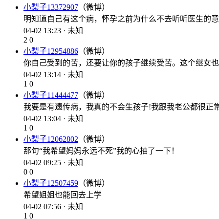
小梨子13372907
（微博）
明知道自己有这个病，怀孕之前为什么不去听听医生的意
04-02 13:23 · 未知
2
0
小梨子12954886
（微博）
你自己受到的苦，还要让你的孩子继续受苦。这个继女也
04-02 13:14 · 未知
1
0
小梨子11444477
（微博）
我要是有遗传病，我真的不会生孩子!我跟我老公都很正
04-02 13:04 · 未知
1
0
小梨子12062802
（微博）
那句“我希望妈妈永远不死”我的心抽了一下！
04-02 09:25 · 未知
0
0
小梨子12507459
（微博）
希望姐姐也能回去上学
04-02 07:56 · 未知
1
0