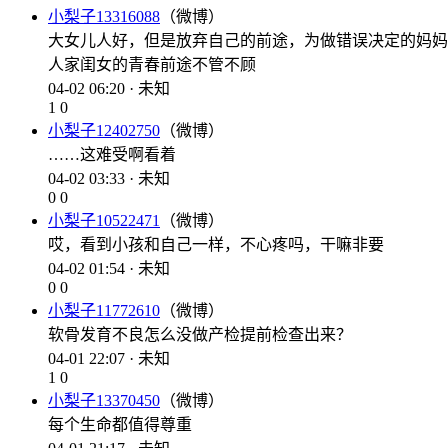
小梨子13316088
（微博）
大女儿人好，但是放弃自己的前途，为做错误决定的妈妈
人家闺女的青春前途不管不顾
04-02 06:20 · 未知
1
0
小梨子12402750
（微博）
……这难受啊看着
04-02 03:33 · 未知
0
0
小梨子10522471
（微博）
哎，看到小孩和自己一样，不心疼吗，干嘛非要
04-02 01:54 · 未知
0
0
小梨子11772610
（微博）
软骨发育不良怎么没做产检提前检查出来？
04-01 22:07 · 未知
1
0
小梨子13370450
（微博）
每个生命都值得尊重