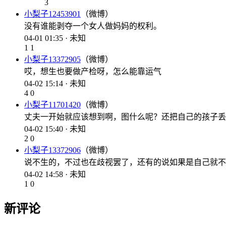
3
小梨子12453901
（微博）
没有谁能剥夺一个女人做妈妈的权利。
04-01 01:35 · 未知
1
1
小梨子13372905
（微博）
哎，想生也要做产检呀，怎么能靠运气
04-02 15:14 · 未知
4
0
小梨子11701420
（微博）
丈夫一开始就应该想到啊，图什么呢？还把自己的孩子丢
04-02 15:40 · 未知
2
0
小梨子13372906
（微博）
说不生的，不过也在歧视罢了，还有的说如果是自己就不
04-02 14:58 · 未知
1
0
新评论