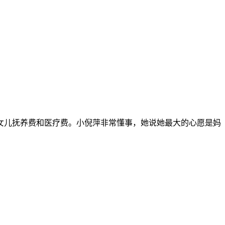
担女儿抚养费和医疗费。小倪萍非常懂事，她说她最大的心愿是妈