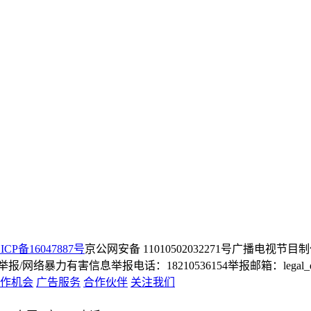
ICP备16047887号
京公网安备 11010502032271号
广播电视节目制
/网络暴力有害信息举报电话：18210536154
举报邮箱：legal_dep
作机会
广告服务
合作伙伴
关注我们