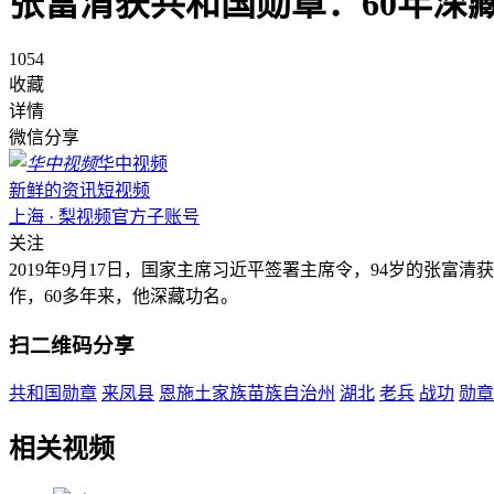
张富清获共和国勋章：60年深
1054
收藏
详情
微信分享
华中视频
新鲜的资讯短视频
上海 · 梨视频官方子账号
关注
2019年9月17日，国家主席习近平签署主席令，94岁的张
作，60多年来，他深藏功名。
扫二维码分享
共和国勋章
来凤县
恩施土家族苗族自治州
湖北
老兵
战功
勋章
相关视频