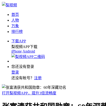
首页
人物
万象
排行榜
下载APP
梨视频APP下载
iPhone
Android
您还没有登录
登录
还没有帐号？
注册
打开梨视频APP，提升3倍流畅度