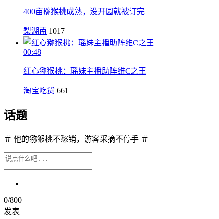
400亩猕猴桃成熟，没开园就被订完
梨湖南
1017
00:48
红心猕猴桃：瑶妹主播助阵维C之王
淘宝吃货
661
话题
＃ 他的猕猴桃不愁销，游客采摘不停手 ＃
0
/800
发表