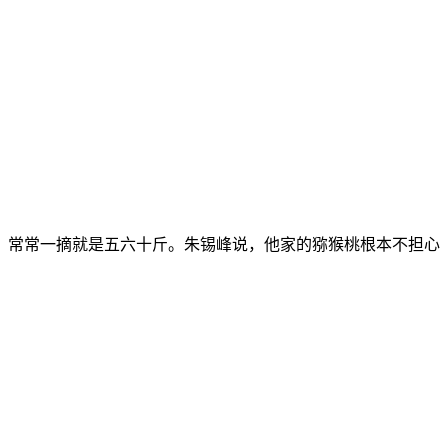
，常常一摘就是五六十斤。朱锡峰说，他家的猕猴桃根本不担心