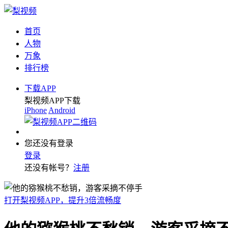
首页
人物
万象
排行榜
下载APP
梨视频APP下载
iPhone
Android
您还没有登录
登录
还没有帐号？
注册
打开梨视频APP，提升3倍流畅度