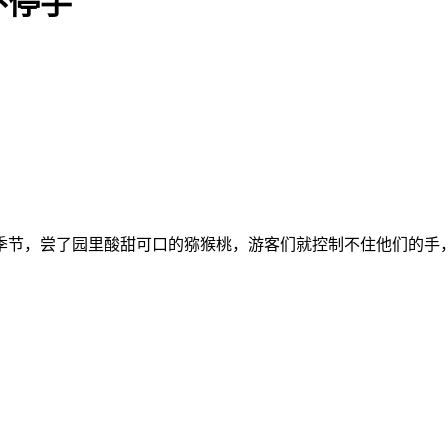
不停手
季节，尝了园里酸甜可口的猕猴桃，游客们就控制不住他们的手