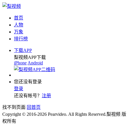
首页
人物
万象
排行榜
下载APP
梨视频APP下载
iPhone
Android
您还没有登录
登录
还没有帐号？
注册
找不到页面
回首页
Copyright © 2016-2026 Pearvideo. All Rights Reserved.
梨视频 版
权所有