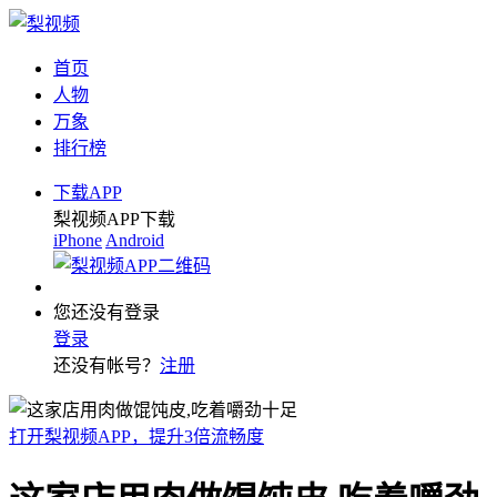
首页
人物
万象
排行榜
下载APP
梨视频APP下载
iPhone
Android
您还没有登录
登录
还没有帐号？
注册
打开梨视频APP，提升3倍流畅度