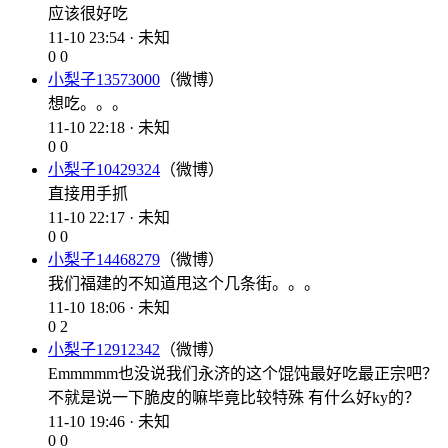
应该很好吃
11-10 23:54 · 未知
0
0
小梨子13573000
（微博）
想吃。。。
11-10 22:18 · 未知
0
0
小梨子10429324
（微博）
直接用手抓
11-10 22:17 · 未知
0
0
小梨子14468279
（微博）
我们福建的不知道甩这个几条街。。。
11-10 18:06 · 未知
0
2
小梨子12912342
（微博）
Emmmmm也没说我们永济的这个馄饨最好吃最正宗吧？
不就是说一下脆皮的嘛毕竟比较特殊 有什么好ky的？
11-10 19:46 · 未知
0
0