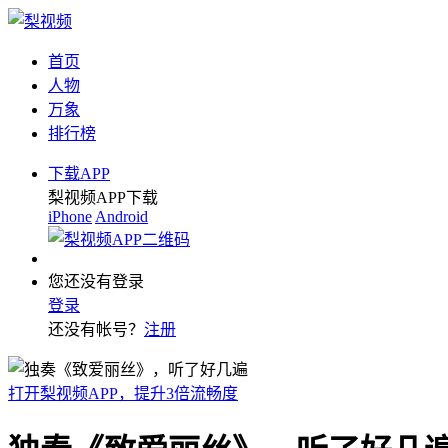
首页
人物
万象
排行榜
下载APP
梨视频APP下载
iPhone
Android
您还没有登录
登录
还没有帐号？
注册
打开梨视频APP，提升3倍流畅度