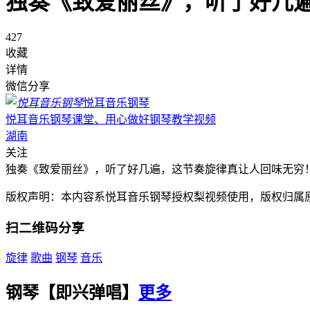
独奏《致爱丽丝》，听了好几
427
收藏
详情
微信分享
悦耳音乐钢琴
悦耳音乐钢琴课堂、用心做好钢琴教学视频
湖南
关注
独奏《致爱丽丝》，听了好几遍，这节奏旋律真让人回味无穷
版权声明：本内容系悦耳音乐钢琴授权梨视频使用，版权归属
扫二维码分享
旋律
歌曲
钢琴
音乐
钢琴【即兴弹唱】
更多