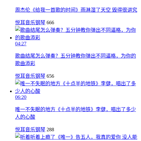
周杰伦《给我一首歌的时间》雨淋湿了天空 毁得很讲究
悦耳音乐钢琴
666
04:27
歌曲结尾怎么弹奏？五分钟教你弹出不同逼格，为你的
歌曲添彩
悦耳音乐钢琴
656
06:20
唯一不失眠的地方《十点半的地铁》李健，唱出了多少
人的心酸
悦耳音乐钢琴
288