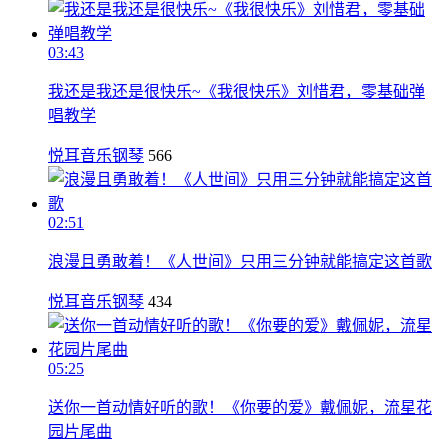
03:43
我还是我还是很快乐~《我很快乐》刘惜君，零基础弹
唱教学
悦耳音乐钢琴
566
02:51
浪漫且勇敢着！《人世间》只用三分钟就能搞定这首歌
悦耳音乐钢琴
434
05:25
送你一首动情好听的歌！《你要的爱》戴佩妮，流星花
园片尾曲