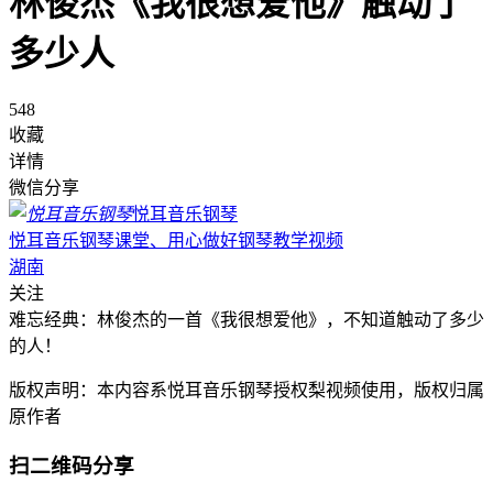
林俊杰《我很想爱他》触动了
多少人
548
收藏
详情
微信分享
悦耳音乐钢琴
悦耳音乐钢琴课堂、用心做好钢琴教学视频
湖南
关注
难忘经典：林俊杰的一首《我很想爱他》，不知道触动了多少
的人！
版权声明：本内容系悦耳音乐钢琴授权梨视频使用，版权归属
原作者
扫二维码分享