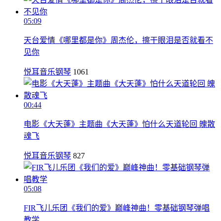
05:09
天台爱情《哪里都是你》周杰伦，擦干眼泪是否就看不
见你
悦耳音乐钢琴
1061
00:44
电影《大天蓬》主题曲《大天蓬》怕什么天道轮回 魄散
魂飞
悦耳音乐钢琴
827
05:08
FIR飞儿乐团《我们的爱》巅峰神曲！零基础钢琴弹唱
教学