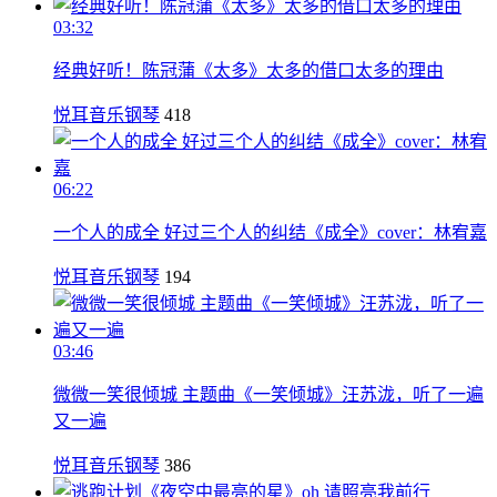
03:32
经典好听！陈冠蒲《太多》太多的借口太多的理由
悦耳音乐钢琴
418
06:22
一个人的成全 好过三个人的纠结《成全》cover：林宥嘉
悦耳音乐钢琴
194
03:46
微微一笑很倾城 主题曲《一笑倾城》汪苏泷，听了一遍
又一遍
悦耳音乐钢琴
386