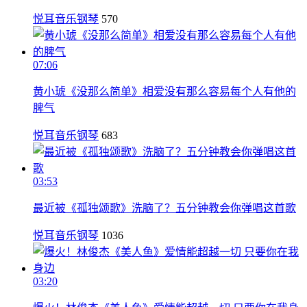
悦耳音乐钢琴
570
07:06
黄小琥《没那么简单》相爱没有那么容易每个人有他的
脾气
悦耳音乐钢琴
683
03:53
最近被《孤独颂歌》洗脑了？五分钟教会你弹唱这首歌
悦耳音乐钢琴
1036
03:20