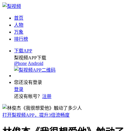
首页
人物
万象
排行榜
下载APP
梨视频APP下载
iPhone
Android
您还没有登录
登录
还没有帐号？
注册
打开梨视频APP，提升3倍流畅度