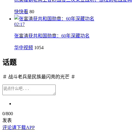
快快看
80
02:17
张富清获共和国勋章：60年深藏功名
华中视频
1054
话题
＃ 战斗老兵是民族最闪亮的光芒 ＃
0
/800
发表
评论请下载APP