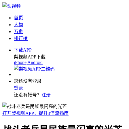
首页
人物
万象
排行榜
下载APP
梨视频APP下载
iPhone
Android
您还没有登录
登录
还没有帐号？
注册
打开梨视频APP，提升3倍流畅度