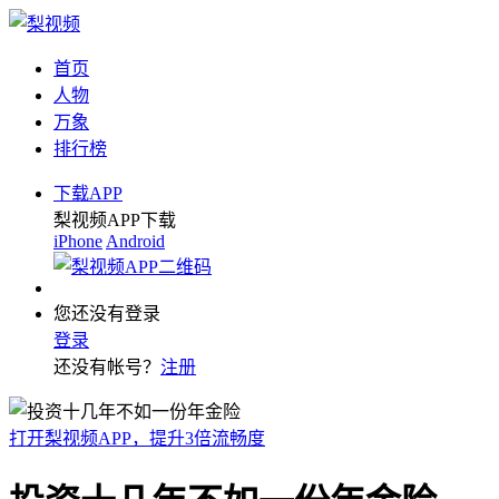
首页
人物
万象
排行榜
下载APP
梨视频APP下载
iPhone
Android
您还没有登录
登录
还没有帐号？
注册
打开梨视频APP，提升3倍流畅度