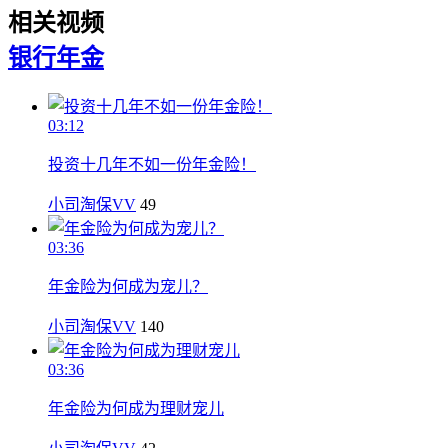
相关视频
银行
年金
03:12
投资十几年不如一份年金险！
小司淘保VV
49
03:36
年金险为何成为宠儿？
小司淘保VV
140
03:36
年金险为何成为理财宠儿