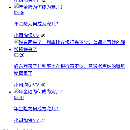
小司淘保VV
42
03:36
年金险为何成为宠儿？
小司淘保VV
49
03:20
好东西来了！利率比存银行高不少，普通老百姓的赚钱
秘籍来了
小司淘保VV
40
03:47
年金险为何成为宠儿？
小司淘保VV
77