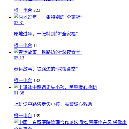
橙一电台
223
03:31
原地过年，一张特别的“全家福”
橙一电台
11
05:13
春运故事：铁路边的“深夜食堂”
橙一电台
132
01:38
上班途中路遇走失小孩，民警暖心救助
橙一电台
139