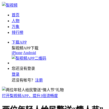
首页
人物
万象
排行榜
下载APP
梨视频APP下载
iPhone
Android
您还没有登录
登录
还没有帐号？
注册
打开梨视频APP，提升3倍流畅度