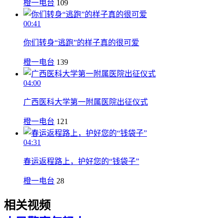
橙一电台
109
00:41
你们转身“逃跑”的样子真的很可爱
橙一电台
139
04:00
广西医科大学第一附属医院出征仪式
橙一电台
121
04:31
春运返程路上，护好您的“钱袋子”
橙一电台
28
相关视频