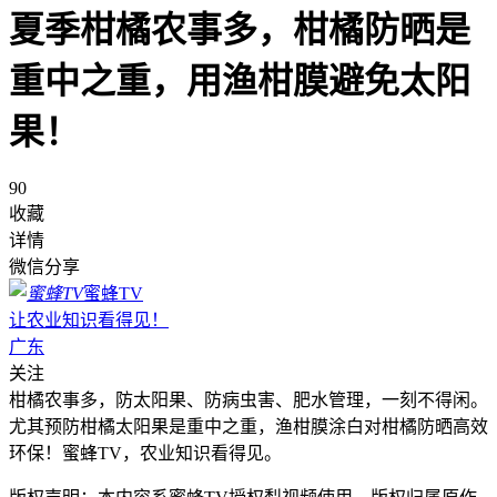
夏季柑橘农事多，柑橘防晒是
重中之重，用渔柑膜避免太阳
果！
90
收藏
详情
微信分享
蜜蜂TV
让农业知识看得见！
广东
关注
柑橘农事多，防太阳果、防病虫害、肥水管理，一刻不得闲。
尤其预防柑橘太阳果是重中之重，渔柑膜涂白对柑橘防晒高效
环保！蜜蜂TV，农业知识看得见。