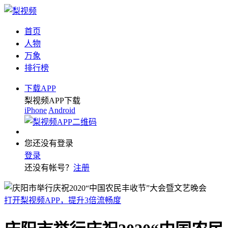
首页
人物
万象
排行榜
下载APP
梨视频APP下载
iPhone
Android
您还没有登录
登录
还没有帐号？
注册
打开梨视频APP，提升3倍流畅度