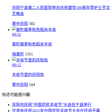
庆阳宁县第二人民医院举办庆祝建党100周年暨护士节文
艺晚会
掌中庆阳
382
00:52
普陀展茅秋色稻米丰收
嗨普陀
1351
00:12
丰收节里的庆阳色
掌中庆阳
104
你还可能感兴趣
庆阳市庆祝“中国农民丰收节”大会在宁县举行
甘肃省庆祝2021年中国农民丰收节大会在环县开幕