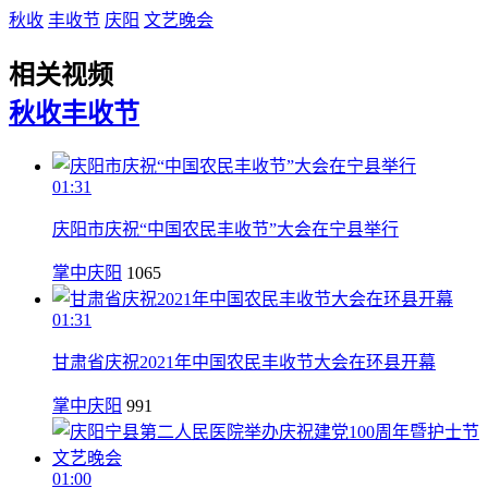
秋收
丰收节
庆阳
文艺晚会
相关视频
秋收
丰收节
01:31
庆阳市庆祝“中国农民丰收节”大会在宁县举行
掌中庆阳
1065
01:31
甘肃省庆祝2021年中国农民丰收节大会在环县开幕
掌中庆阳
991
01:00