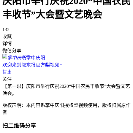
庆阳市举行庆祝2020“中国农民
丰收节”大会暨文艺晚会
132
收藏
详情
微信分享
掌中庆阳
欢迎来到陇东报官方梨视频~
甘肃
关注
【第一眼】庆阳市举行庆祝2020“中国农民丰收节”大会暨文艺
晚会。
版权声明：本内容系掌中庆阳授权梨视频使用，版权归属原作
者
扫二维码分享