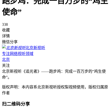
跑步鸡：完成一百万步的“鸡生
使命”
338
收藏
详情
微信分享
北京新视听
专注网络视听领域
北京
关注
北京新视听《追光者》——跑步鸡：完成一百万步的“鸡生使
命”。
版权声明：本内容系北京新视听授权梨视频使用，版权归属原
作者
扫二维码分享