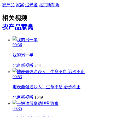
农产品
家禽
追光者
北京新视听
相关视频
农产品
家禽
00:36
我的另一半
北京新视听
244
00:53
地表最强治沙人：生命不息 治沙不止
北京新视听
1049
00:35