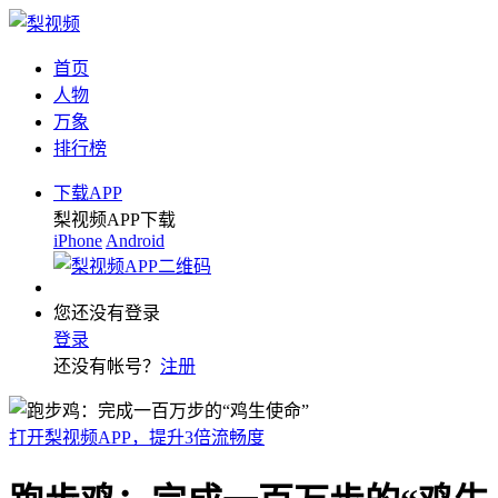
首页
人物
万象
排行榜
下载APP
梨视频APP下载
iPhone
Android
您还没有登录
登录
还没有帐号？
注册
打开梨视频APP，提升3倍流畅度