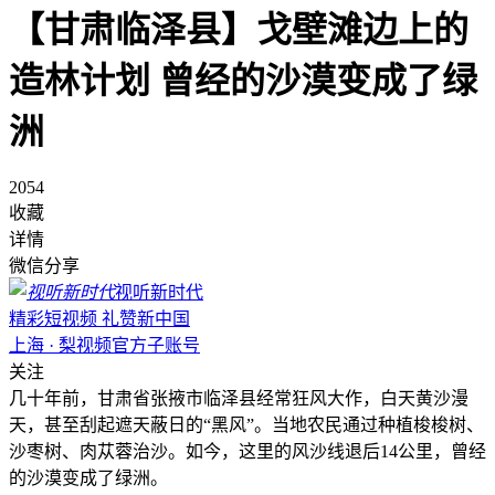
【甘肃临泽县】戈壁滩边上的
造林计划 曾经的沙漠变成了绿
洲
2054
收藏
详情
微信分享
视听新时代
精彩短视频 礼赞新中国
上海 · 梨视频官方子账号
关注
几十年前，甘肃省张掖市临泽县经常狂风大作，白天黄沙漫
天，甚至刮起遮天蔽日的“黑风”。当地农民通过种植梭梭树、
沙枣树、肉苁蓉治沙。如今，这里的风沙线退后14公里，曾经
的沙漠变成了绿洲。