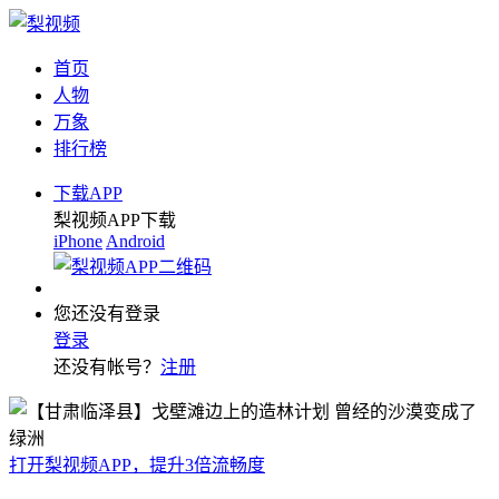
首页
人物
万象
排行榜
下载APP
梨视频APP下载
iPhone
Android
您还没有登录
登录
还没有帐号？
注册
打开梨视频APP，提升3倍流畅度