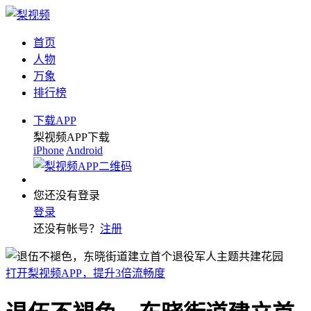
首页
人物
万象
排行榜
下载APP
梨视频APP下载
iPhone
Android
您还没有登录
登录
还没有帐号？
注册
打开梨视频APP，提升3倍流畅度