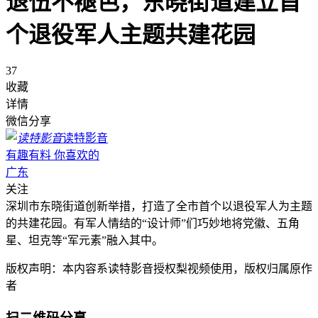
退伍不褪色，东晓街道建立首
个退役军人主题共建花园
37
收藏
详情
微信分享
读特影音
有趣有料 你喜欢的
广东
关注
深圳市东晓街道创新举措，打造了全市首个以退役军人为主题
的共建花园。有军人情结的“设计师”们巧妙地将党徽、五角
星、坦克等“军元素”融入其中。
版权声明：本内容系读特影音授权梨视频使用，版权归属原作
者
扫二维码分享