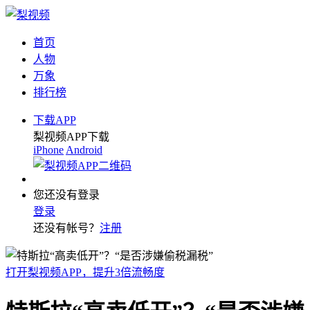
首页
人物
万象
排行榜
下载APP
梨视频APP下载
iPhone
Android
您还没有登录
登录
还没有帐号？
注册
打开梨视频APP，提升3倍流畅度