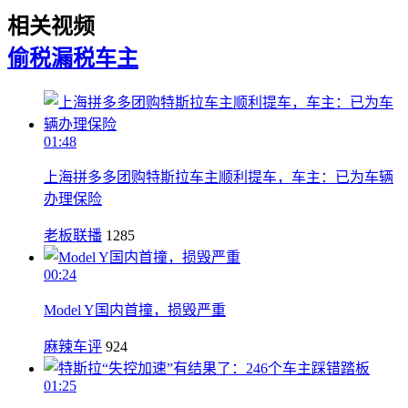
相关视频
偷税漏税
车主
01:48
上海拼多多团购特斯拉车主顺利提车，车主：已为车辆
办理保险
老板联播
1285
00:24
Model Y国内首撞，损毁严重
麻辣车评
924
01:25