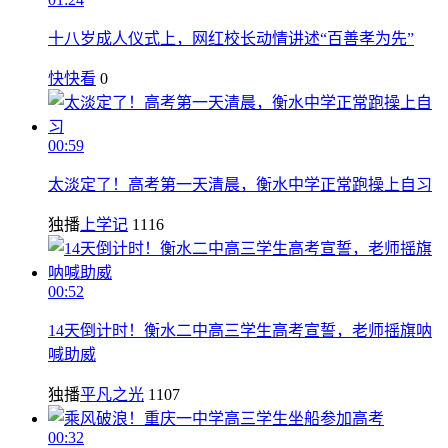
十八岁成人仪式上，网红校长动情讲述“百善孝为先”
快快看
0
00:59
太淡定了！高考第一天清晨，衡水中学正常跑操上自习
独播
上学记
1116
00:52
14天倒计时！衡水二中高三学生高考宣誓，老师摇旗呐
喊助威
独播
平凡之光
1107
00:32