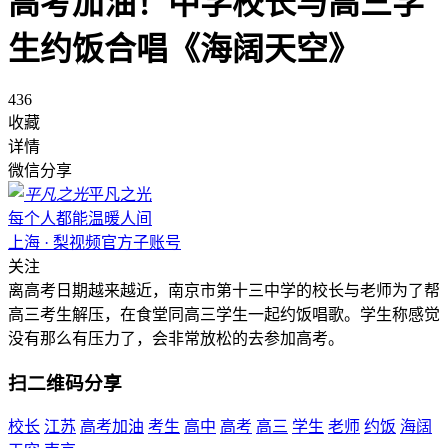
高考加油！中学校长与高三学
生约饭合唱《海阔天空》
436
收藏
详情
微信分享
平凡之光
每个人都能温暖人间
上海 · 梨视频官方子账号
关注
离高考日期越来越近，南京市第十三中学的校长与老师为了帮
高三考生解压，在食堂同高三学生一起约饭唱歌。学生称感觉
没有那么有压力了，会非常放松的去参加高考。
扫二维码分享
校长
江苏
高考加油
考生
高中
高考
高三
学生
老师
约饭
海阔