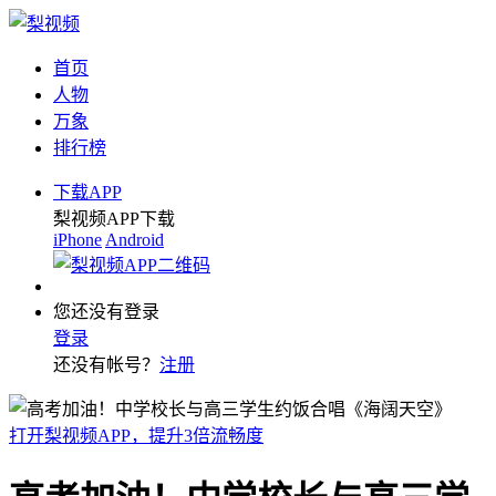
首页
人物
万象
排行榜
下载APP
梨视频APP下载
iPhone
Android
您还没有登录
登录
还没有帐号？
注册
打开梨视频APP，提升3倍流畅度