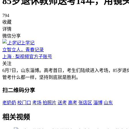
85岁退休教师送考14年，用
794
收藏
详情
微信分享
上学记
立智立人，青春记录
上海 · 梨视频官方子账号
关注
6月7日，山东淄博。高考首日，考生们陆续进入考场，85岁
管考什么都一样，坚持到底就是胜利。
扫二维码分享
老奶奶
校门口
考场
拍照片
送考
高考
张店区
淄博
山东
相关视频