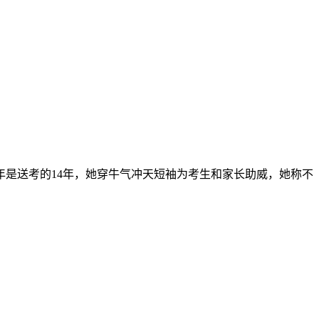
年是送考的14年，她穿牛气冲天短袖为考生和家长助威，她称不