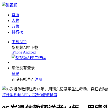
首页
人物
万象
排行榜
下载APP
梨视频APP下载
iPhone
Android
您还没有登录
登录
还没有帐号？
注册
打开梨视频APP，提升3倍流畅度