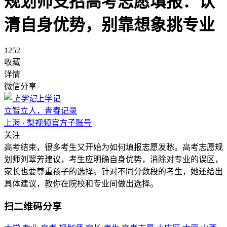
规划师支招高考志愿填报：认
清自身优势，别靠想象挑专业
1252
收藏
详情
微信分享
上学记
立智立人，青春记录
上海 · 梨视频官方子账号
关注
高考结束，很多考生又开始为如何填报志愿发愁。高考志愿规
划师刘翠芳建议，考生应明确自身优势，消除对专业的误区，
家长也要尊重孩子的选择。针对不同分数段的考生，她还给出
具体建议，教你在院校和专业间做出选择。
扫二维码分享