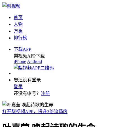
首页
人物
万象
排行榜
下载APP
梨视频APP下载
iPhone
Android
您还没有登录
登录
还没有帐号？
注册
打开梨视频APP，提升3倍流畅度