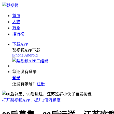
首页
人物
万象
排行榜
下载APP
梨视频APP下载
iPhone
Android
您还没有登录
登录
还没有帐号？
注册
打开梨视频APP，提升3倍流畅度