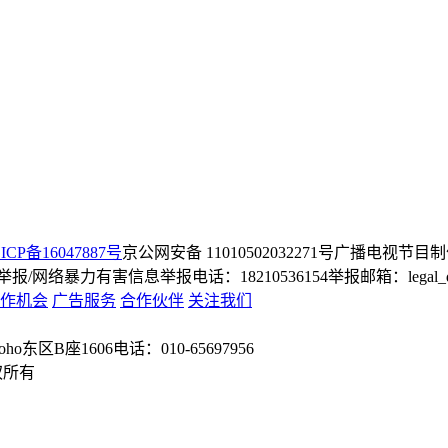
ICP备16047887号
京公网安备 11010502032271号
广播电视节目制
/网络暴力有害信息举报电话：18210536154
举报邮箱：legal_dep
作机会
广告服务
合作伙伴
关注我们
o东区B座1606
电话：010-65697956
权所有