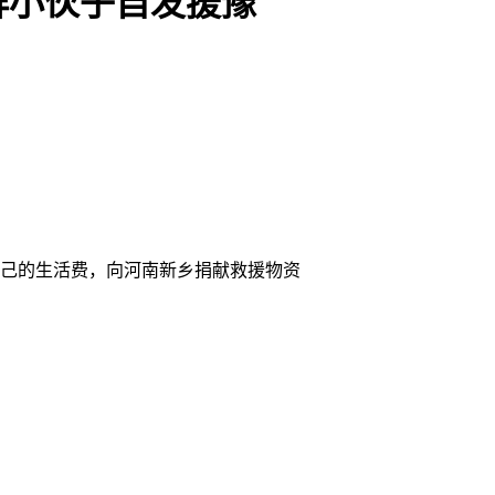
群小伙子自发援豫
自己的生活费，向河南新乡捐献救援物资