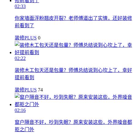
02:33
你家墙面浮粉翘皮开裂？老师傅道出了实情，还好装修
前看到了
装修PLUS
0
02:22
装修木工包天还是包量？师傅总结说到心坎上了，幸好
提前看到
装修PLUS
74
02:16
窗户隔音不好，吵到失眠？原来安装这些，外界噪音都
拒之门外