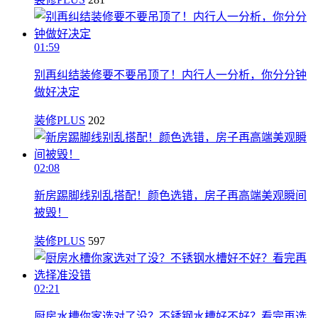
01:59
别再纠结装修要不要吊顶了！内行人一分析，你分分钟
做好决定
装修PLUS
202
02:08
新房踢脚线别乱搭配！颜色选错，房子再高端美观瞬间
被毁！
装修PLUS
597
02:21
厨房水槽你家选对了没？不锈钢水槽好不好？看完再选