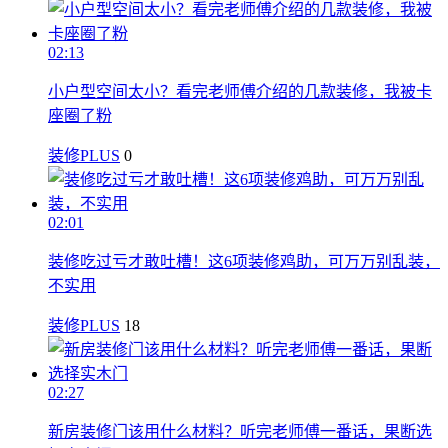
02:13
小户型空间太小？看完老师傅介绍的几款装修，我被卡
座圈了粉
装修PLUS
0
02:01
装修吃过亏才敢吐槽！这6项装修鸡助，可万万别乱装，
不实用
装修PLUS
18
02:27
新房装修门该用什么材料？听完老师傅一番话，果断选