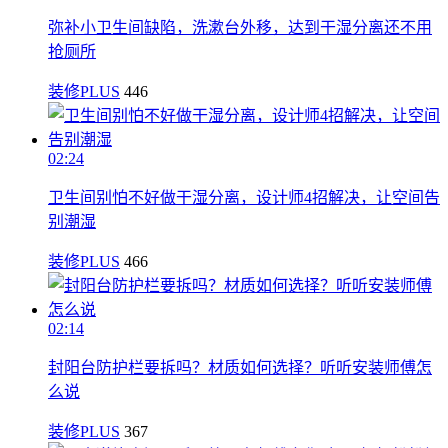
弥补小卫生间缺陷，洗漱台外移，达到干湿分离还不用
抢厕所
装修PLUS
446
02:24
卫生间别怕不好做干湿分离，设计师4招解决，让空间告
别潮湿
装修PLUS
466
02:14
封阳台防护栏要拆吗？材质如何选择？听听安装师傅怎
么说
装修PLUS
367