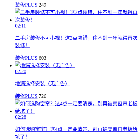
装修PLUS
249
02:11
二手房装修不可小视！这3点装错，住不到一年就得再次
装修！
装修PLUS
603
02:20
地漏选择安装（无广告）
装修PLUS
726
02:28
如何选购窗帘？这4点一定要清楚，别再被卖窗帘老板给
坑了！