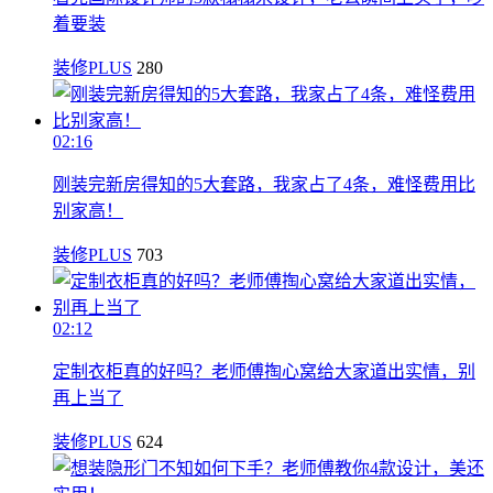
着要装
装修PLUS
280
02:16
刚装完新房得知的5大套路，我家占了4条，难怪费用比
别家高！
装修PLUS
703
02:12
定制衣柜真的好吗？老师傅掏心窝给大家道出实情，别
再上当了
装修PLUS
624