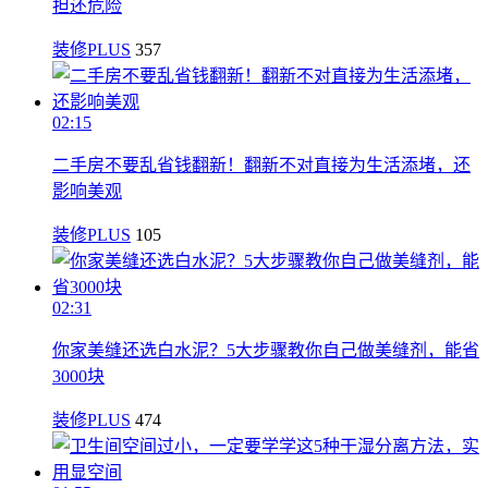
担还危险
装修PLUS
357
02:15
二手房不要乱省钱翻新！翻新不对直接为生活添堵，还
影响美观
装修PLUS
105
02:31
你家美缝还选白水泥？5大步骤教你自己做美缝剂，能省
3000块
装修PLUS
474