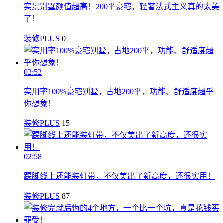
实景别墅颜值超高！200平豪宅，轻奢法式主义真的太美
了！
装修PLUS
0
02:52
实用率100%豪宅别墅，占地200平，功能、舒适度超乎
你想象！
装修PLUS
15
02:58
踢脚线上还能装灯带，不仅美出了新高度，还很实用！
装修PLUS
87