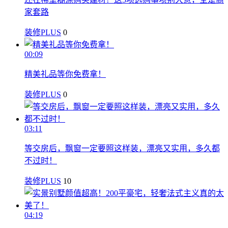
家套路
装修PLUS
0
00:09
精美礼品等你免费拿！
装修PLUS
0
03:11
等交房后，飘窗一定要照这样装，漂亮又实用，多久都
不过时！
装修PLUS
10
04:19