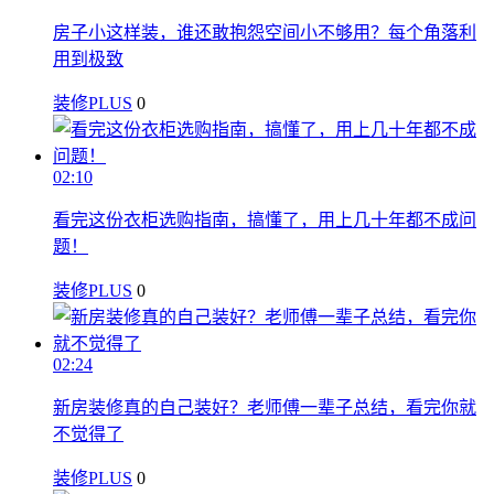
房子小这样装，谁还敢抱怨空间小不够用？每个角落利
用到极致
装修PLUS
0
02:10
看完这份衣柜选购指南，搞懂了，用上几十年都不成问
题！
装修PLUS
0
02:24
新房装修真的自己装好？老师傅一辈子总结，看完你就
不觉得了
装修PLUS
0