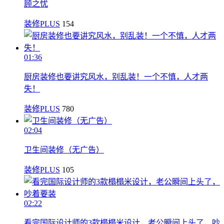
顾之忧
装修PLUS
154
01:36
厨房装修也要讲究风水，别乱装！一个不慎，人才两
失！
装修PLUS
780
02:04
卫生间装修（无广告）
装修PLUS
105
02:22
看完国际设计师的3款榻榻米设计，老公瞬间上头了，吵