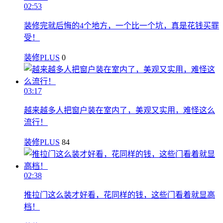
02:53
装修完就后悔的4个地方，一个比一个坑，真是花钱买罪
受！
装修PLUS
0
03:17
越来越多人把窗户装在室内了，美观又实用，难怪这么
流行！
装修PLUS
84
02:38
推拉门这么装才好看，花同样的钱，这些门看着就显高
档！