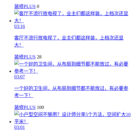
装修PLUS
0
03:16
客厅不流行放电视了，业主们都这样装，上档次还显
大！
装修PLUS
28
03:07
一个好的卫生间，从布局到细节都不能放过，有必要参
考一下！
装修PLUS
100
03:01