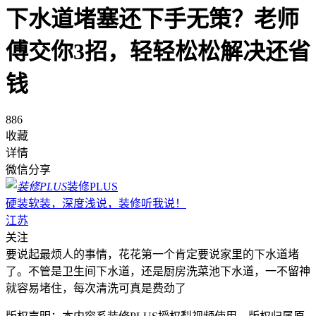
下水道堵塞还下手无策？老师
傅交你3招，轻轻松松解决还省
钱
886
收藏
详情
微信分享
装修PLUS
硬装软装，深度浅说，装修听我说！
江苏
关注
要说起最烦人的事情，花花第一个肯定要说家里的下水道堵
了。不管是卫生间下水道，还是厨房洗菜池下水道，一不留神
就容易堵住，每次清洗可真是费劲了