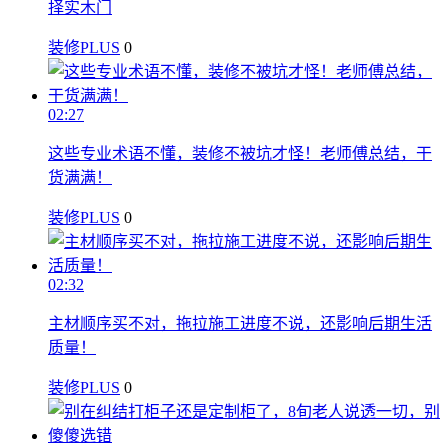
择实木门
装修PLUS
0
02:27
这些专业术语不懂，装修不被坑才怪！老师傅总结，干
货满满！
装修PLUS
0
02:32
主材顺序买不对，拖拉施工进度不说，还影响后期生活
质量！
装修PLUS
0