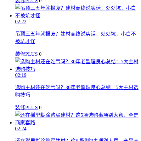
装修PLUS
0
02:22
吊顶三五年就报废？建材商终说实话，处处坑，小白不
被坑才怪
装修PLUS
0
02:19
选购主材还在吃亏吗？30年老监理良心总结：5大主材选
购技巧
装修PLUS
0
02:24
还在稀里糊涂购买建材？这5项选购事项别大意，全是商