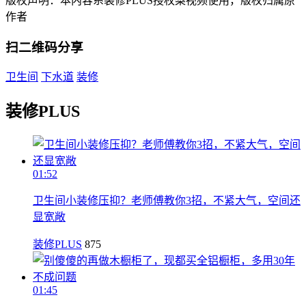
版权声明：本内容系装修PLUS授权梨视频使用，版权归属原
作者
扫二维码分享
卫生间
下水道
装修
装修PLUS
01:52
卫生间小装修压抑？老师傅教你3招，不紧大气，空间还
显宽敞
装修PLUS
875
01:45