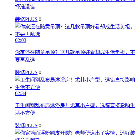
择准没错
装修PLUS
0
02:03
你家还在随意吊顶？这几款吊顶好看却成生活负担，不
要再乱选
装修PLUS
0
02:34
卫生间别乱布局淋浴房！尤其小户型，选错直接影响生
活不方便
装修PLUS
0