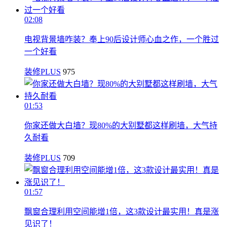
02:08
电视背景墙咋装？奉上90后设计师心血之作，一个胜过
一个好看
装修PLUS
975
01:53
你家还做大白墙？现80%的大别墅都这样刷墙，大气持
久耐看
装修PLUS
709
01:57
飘窗合理利用空间能增1倍，这3款设计最实用！真是涨
见识了！