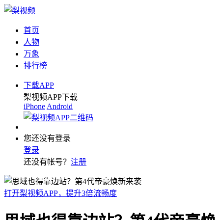
首页
人物
万象
排行榜
下载APP
梨视频APP下载
iPhone
Android
您还没有登录
登录
还没有帐号？
注册
打开梨视频APP，提升3倍流畅度