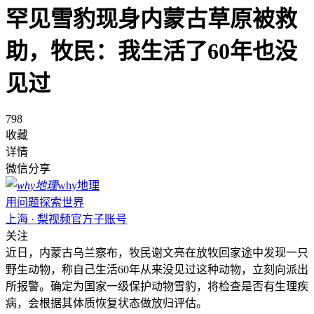
罕见雪豹现身内蒙古草原被救
助，牧民：我生活了60年也没
见过
798
收藏
详情
微信分享
why地理
用问题探索世界
上海 · 梨视频官方子账号
关注
近日，内蒙古乌兰察布，牧民谢文亮在放牧回家途中发现一只
野生动物，称自己生活60年从来没见过这种动物，立刻向派出
所报警。确定为国家一级保护动物雪豹，将检查是否有生理疾
病，会根据其体质恢复状态做放归评估。