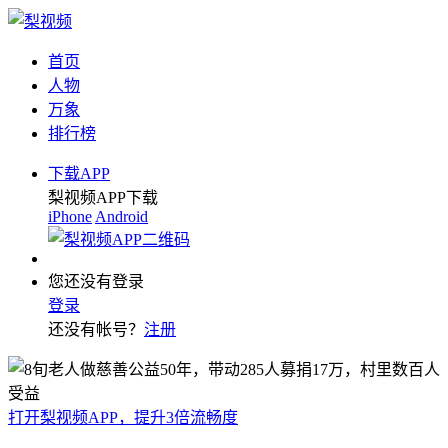
首页
人物
万象
排行榜
下载APP
梨视频APP下载
iPhone
Android
您还没有登录
登录
还没有帐号？
注册
打开梨视频APP，提升3倍流畅度