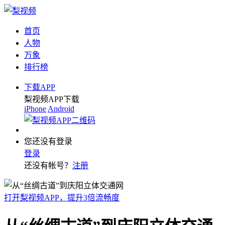
首页
人物
万象
排行榜
下载APP
梨视频APP下载
iPhone
Android
您还没有登录
登录
还没有帐号？
注册
打开梨视频APP，提升3倍流畅度