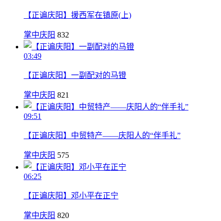
【正谝庆阳】援西军在镇原(上)
掌中庆阳
832
03:49
【正谝庆阳】一副配对的马镫
掌中庆阳
821
09:51
【正谝庆阳】中贸特产——庆阳人的“伴手礼”
掌中庆阳
575
06:25
【正谝庆阳】邓小平在正宁
掌中庆阳
820