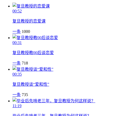
00:52
复旦教授的恋爱课
一条
1000
00:31
复旦教授教00后谈恋爱
一条
718
00:35
复旦教授谈“爱和性”
一条
735
11:19
毕业后先啃老三年，复旦教授为何这样说？