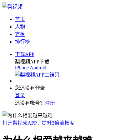
首页
人物
万象
排行榜
下载APP
梨视频APP下载
iPhone
Android
您还没有登录
登录
还没有帐号？
注册
打开梨视频APP，提升3倍流畅度