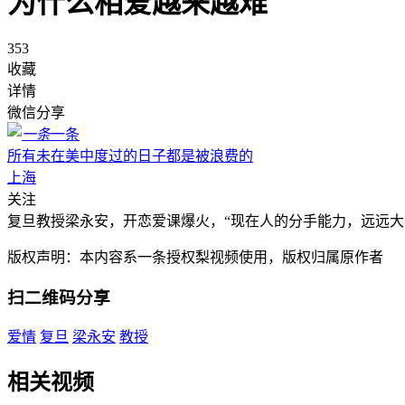
为什么相爱越来越难
353
收藏
详情
微信分享
一条
所有未在美中度过的日子都是被浪费的
上海
关注
复旦教授梁永安，开恋爱课爆火，“现在人的分手能力，远远大
版权声明：本内容系一条授权梨视频使用，版权归属原作者
扫二维码分享
爱情
复旦
梁永安
教授
相关视频