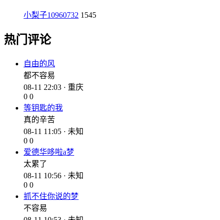
小梨子10960732
1545
热门评论
自由的风
都不容易
08-11 22:03 · 重庆
0
0
等钥匙的我
真的辛苦
08-11 11:05 · 未知
0
0
爱德华哆啦a梦
太累了
08-11 10:56 · 未知
0
0
抓不住你说的梦
不容易
08-11 10:53 · 未知