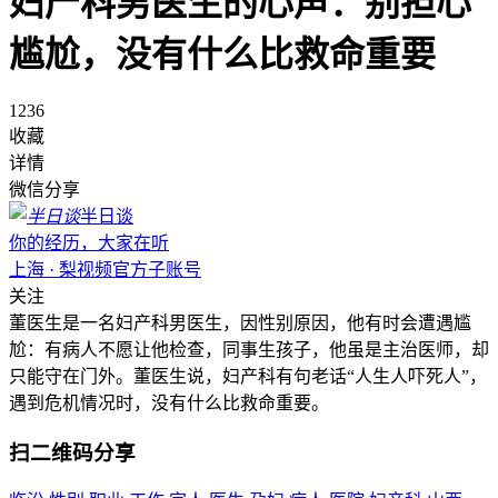
妇产科男医生的心声：别担心
尴尬，没有什么比救命重要
1236
收藏
详情
微信分享
半日谈
你的经历，大家在听
上海 · 梨视频官方子账号
关注
董医生是一名妇产科男医生，因性别原因，他有时会遭遇尴
尬：有病人不愿让他检查，同事生孩子，他虽是主治医师，却
只能守在门外。董医生说，妇产科有句老话“人生人吓死人”，
遇到危机情况时，没有什么比救命重要。
扫二维码分享