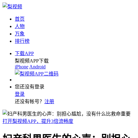
首页
人物
万象
排行榜
下载APP
梨视频APP下载
iPhone
Android
您还没有登录
登录
还没有帐号？
注册
打开梨视频APP，提升3倍流畅度