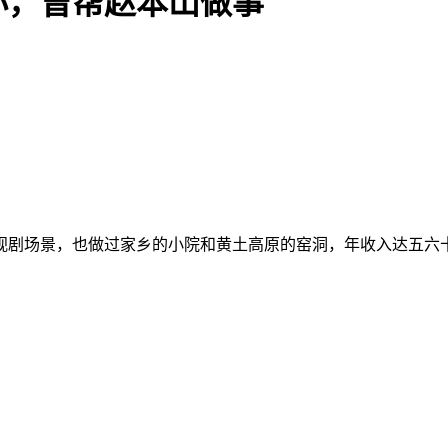
小，曾帮赵本山做事
电视剧场景，也做过家乡的小院和黄土高原的窑洞，年收入达五六