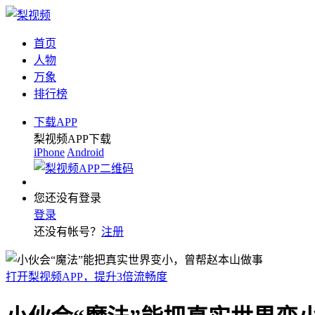
首页
人物
万象
排行榜
下载APP
梨视频APP下载
iPhone
Android
您还没有登录
登录
还没有帐号？
注册
打开梨视频APP，提升3倍流畅度