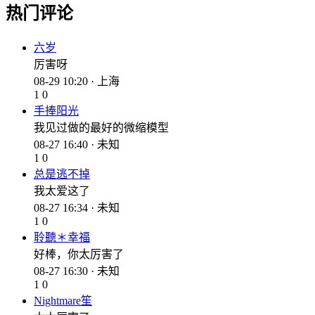
热门评论
六岁
厉害呀
08-29 10:20 · 上海
1
0
手捧阳光
我见过做的最好的微缩模型
08-27 16:40 · 未知
1
0
总是逃不掉
我太爱这了
08-27 16:34 · 未知
1
0
聆聽＊幸福
好棒，你太厉害了
08-27 16:30 · 未知
1
0
Nightmare笙