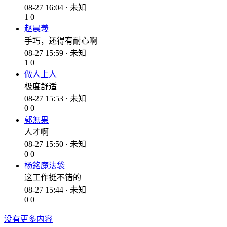
08-27 16:04 · 未知
1
0
赵晨羲
手巧，还得有耐心啊
08-27 15:59 · 未知
1
0
做人上人
极度舒适
08-27 15:53 · 未知
0
0
郭無果
人才啊
08-27 15:50 · 未知
0
0
杨銘魔法袋
这工作挺不错的
08-27 15:44 · 未知
0
0
没有更多内容