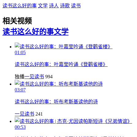
读书这么好的事
文学
诗人
诗歌
读书
相关视频
读书这么好的事
文学
01:05
读书这么好的事：叶嘉莹吟诵《登鹳雀楼》
独播
一见读书
994
03:07
读书这么好的事：听布考斯基读他的诗
一见读书
241
00:53