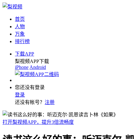
首页
人物
万象
排行榜
下载APP
梨视频APP下载
iPhone
Android
您还没有登录
登录
还没有帐号？
注册
打开梨视频APP，提升3倍流畅度