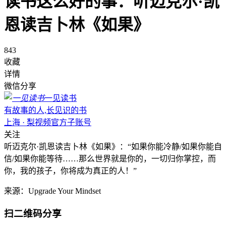
读书这么好的事：听迈克尔·凯
恩读吉卜林《如果》
843
收藏
详情
微信分享
一见读书
有故事的人,长见识的书
上海 · 梨视频官方子账号
关注
听迈克尔·凯恩读吉卜林《如果》：“如果你能冷静/如果你能自
信/如果你能等待……那么世界就是你的，一切归你掌控，而
你，我的孩子，你将成为真正的人！”
来源：Upgrade Your Mindset
扫二维码分享