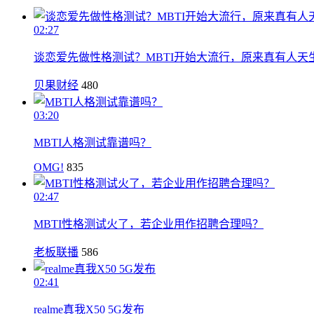
02:27
谈恋爱先做性格测试？MBTI开始大流行，原来真有人天
贝果财经
480
03:20
MBTI人格测试靠谱吗？
OMG!
835
02:47
MBTI性格测试火了，若企业用作招聘合理吗？
老板联播
586
02:41
realme真我X50 5G发布