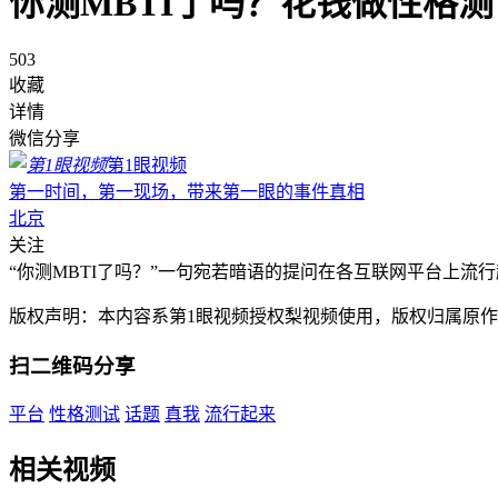
你测MBTI了吗？花钱做性格
503
收藏
详情
微信分享
第1眼视频
第一时间，第一现场，带来第一眼的事件真相
北京
关注
“你测MBTI了吗？”一句宛若暗语的提问在各互联网平台上流
版权声明：本内容系第1眼视频授权梨视频使用，版权归属原
扫二维码分享
平台
性格测试
话题
真我
流行起来
相关视频