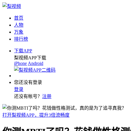
首页
人物
万象
排行榜
下载APP
梨视频APP下载
iPhone
Android
您还没有登录
登录
还没有帐号？
注册
打开梨视频APP，提升3倍流畅度