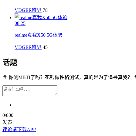
VDGER唯界
78
08:25
realme真我X50 5G体验
VDGER唯界
45
话题
＃ 你测MBTI了吗？花钱做性格测试，真的是为了追寻真我？ 
0
/800
发表
评论请下载APP