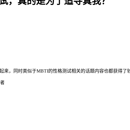
测试，真的是为了追寻真我？
行起来，同时类似于MBTI的性格测试相关的话题内容也都获得了
作者