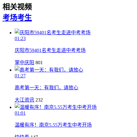
相关视频
考场
考生
01:23
庆阳市59401名考生走进中考考场
掌中庆阳
801
01:27
高考第一天：有我们，请放心
大江资讯
232
01:01
温暖有序！南京5.55万考生中考开场