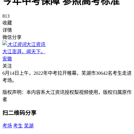
今年中考保障 参照高考标准
813
收藏
详情
微信分享
大江资讯
大江澎湃，闻天下。
安徽
关注
6月14日上午，2022年中考拉开帷幕，芜湖市30642名考生走进
考场。
版权声明：本内容系大江资讯授权梨视频使用，版权归属原作
者
扫二维码分享
考场
考生
芜湖