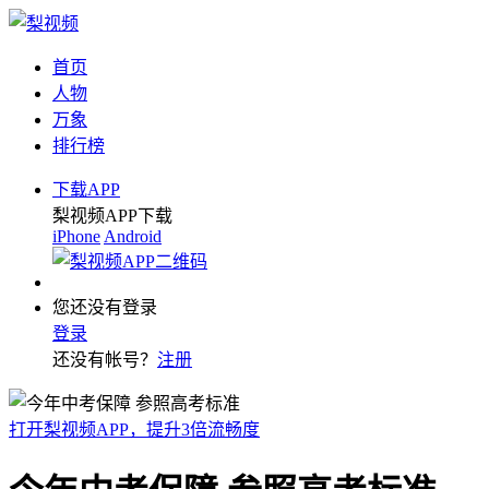
首页
人物
万象
排行榜
下载APP
梨视频APP下载
iPhone
Android
您还没有登录
登录
还没有帐号？
注册
打开梨视频APP，提升3倍流畅度