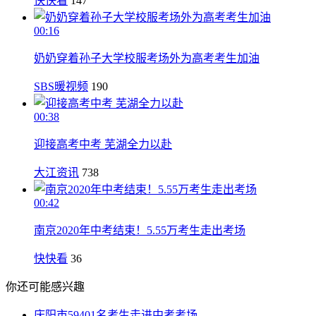
快快看
147
00:16
奶奶穿着孙子大学校服考场外为高考考生加油
SBS暖视频
190
00:38
迎接高考中考 芜湖全力以赴
大江资讯
738
00:42
南京2020年中考结束！5.55万考生走出考场
快快看
36
你还可能感兴趣
庆阳市59401名考生走进中考考场