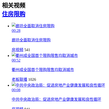
相关视频
住房
限购
00:28
廊坊全面取消住房限购
房视频
541
00:52
衢州成全国首个限购限售均取消城市
老板联播
1026
00:08
中共中央政治局：促进房地产业健康发展和良性循环