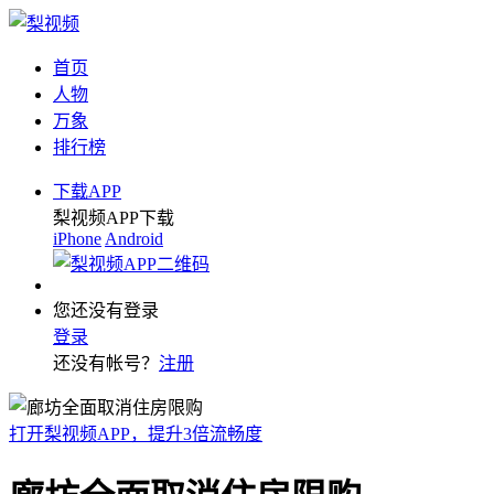
首页
人物
万象
排行榜
下载APP
梨视频APP下载
iPhone
Android
您还没有登录
登录
还没有帐号？
注册
打开梨视频APP，提升3倍流畅度