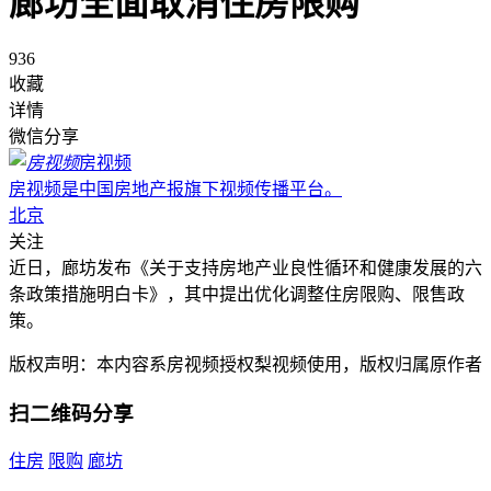
廊坊全面取消住房限购
936
收藏
详情
微信分享
房视频
房视频是中国房地产报旗下视频传播平台。
北京
关注
近日，廊坊发布《关于支持房地产业良性循环和健康发展的六
条政策措施明白卡》，其中提出优化调整住房限购、限售政
策。
版权声明：本内容系房视频授权梨视频使用，版权归属原作者
扫二维码分享
住房
限购
廊坊