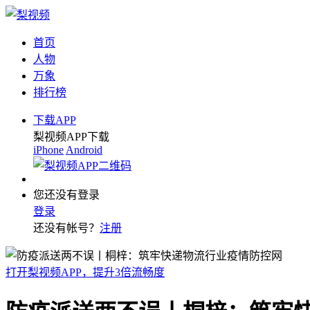
首页
人物
万象
排行榜
下载APP
梨视频APP下载
iPhone
Android
您还没有登录
登录
还没有帐号？
注册
打开梨视频APP，提升3倍流畅度