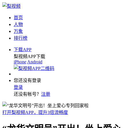
首页
人物
万象
排行榜
下载APP
梨视频APP下载
iPhone
Android
您还没有登录
登录
还没有帐号？
注册
打开梨视频APP，提升3倍流畅度