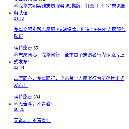
01:12
龙华文明实践志愿服务u站揭牌，打造“1+9+N”志愿服务
队伍
读特影音
65
02:44
志愿同心，龙华同行，全市首个志愿者行为示范片正式
发布！
读特影音
334
00:26
无奋斗，不青春！