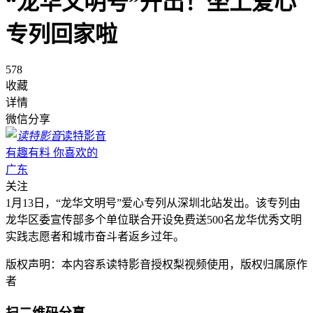
“龙华文明号”开出！坐上爱心
专列回家啦
578
收藏
详情
微信分享
读特影音
有趣有料 你喜欢的
广东
关注
1月13日，“龙华文明号”爱心专列从深圳北站发出。该专列由
龙华区委宣传部多个单位联合开设免费送500名龙华优秀文明
实践志愿者和城市奋斗者返乡过年。
版权声明：本内容系读特影音授权梨视频使用，版权归属原作
者
扫二维码分享