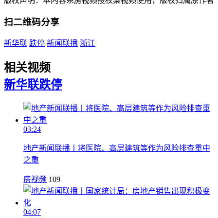
版权声明：本内容系房视频授权梨视频使用，版权归属原作者
扫二维码分享
新华联
跌停
新闻联播
浙江
相关视频
新华联
跌停
03:24
地产新闻联播丨将医院、高层建筑等作为风险排查重中
之重
房视频
109
04:07