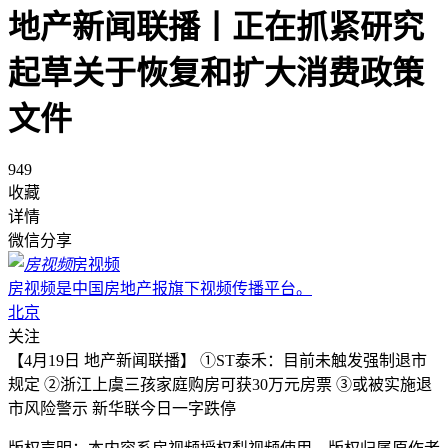
地产新闻联播丨正在抓紧研究
起草关于恢复和扩大消费政策
文件
949
收藏
详情
微信分享
房视频
房视频是中国房地产报旗下视频传播平台。
北京
关注
【4月19日 地产新闻联播】 ①ST泰禾：目前未触发强制退市
规定 ②浙江上虞三孩家庭购房可获30万元房票 ③或被实施退
市风险警示 新华联今日一字跌停