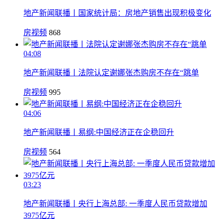
地产新闻联播丨国家统计局：房地产销售出现积极变化
房视频
868
04:08
地产新闻联播丨法院认定谢娜张杰购房不存在“跳单
房视频
995
04:06
地产新闻联播丨易纲:中国经济正在企稳回升
房视频
564
03:23
地产新闻联播丨央行上海总部: 一季度人民币贷款增加
3975亿元