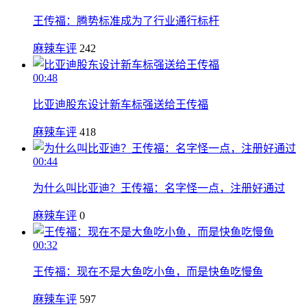
王传福：腾势标准成为了行业通行标杆
麻辣车评
242
00:48
比亚迪股东设计新车标强送给王传福
麻辣车评
418
00:44
为什么叫比亚迪？王传福：名字怪一点，注册好通过
麻辣车评
0
00:32
王传福：现在不是大鱼吃小鱼，而是快鱼吃慢鱼
麻辣车评
597