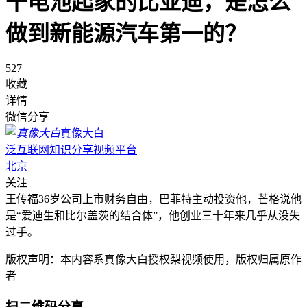
干电池起家的比亚迪，是怎么
做到新能源汽车第一的？
527
收藏
详情
微信分享
真像大白
泛互联网知识分享视频平台
北京
关注
王传福36岁公司上市财务自由，巴菲特主动投资他，芒格说他
是“爱迪生和比尔盖茨的结合体”，他创业三十年来几乎从没失
过手。
版权声明：本内容系真像大白授权梨视频使用，版权归属原作
者
扫二维码分享