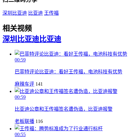
深圳比亚迪
比亚迪
王传福
相关视频
深圳比亚迪
比亚迪
00:59
巴菲特评论比亚迪：看好王传福，电池科技有优势
麻辣车评
141
00:59
比亚迪公章和王传福签名遭伪造，比亚迪报警
老板联播
116
00:55