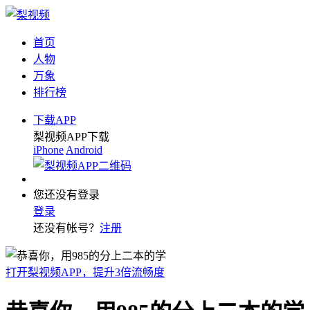
首页
人物
万象
排行榜
下载APP
梨视频APP下载
iPhone
Android
您还没有登录
登录
还没有帐号？
注册
打开梨视频APP，提升3倍流畅度