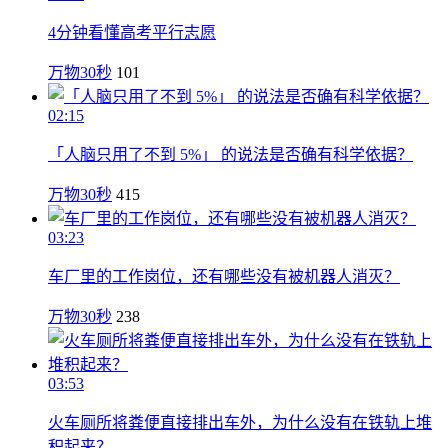
4分钟看懂高考平行志愿
万物30秒
101
02:15
「人脑只用了不到 5%」 的说法是否确有科学依据？
万物30秒
415
03:23
车厂里的工作岗位，还有哪些没有被机器人消灭？
万物30秒
238
03:53
火车厕所将粪便直接排出车外，为什么没有在铁轨上堆
积起来？