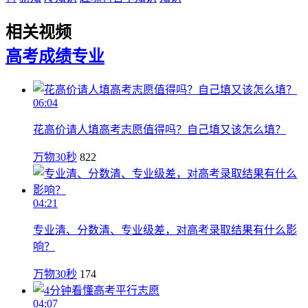
相关视频
高考成绩
专业
06:04
花高价请人填高考志愿值得吗？自己填又该怎么填？
万物30秒
822
04:21
专业清、分数清、专业级差，对高考录取结果有什么影
响？
万物30秒
174
04:07