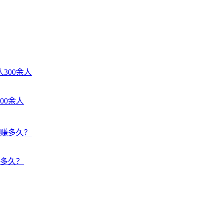
00余人
多久？