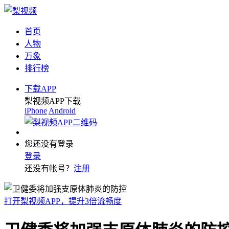
首页
人物
万象
排行榜
下载APP
梨视频APP下载
iPhone
Android
您还没有登录
登录
还没有帐号？
注册
打开梨视频APP，提升3倍流畅度