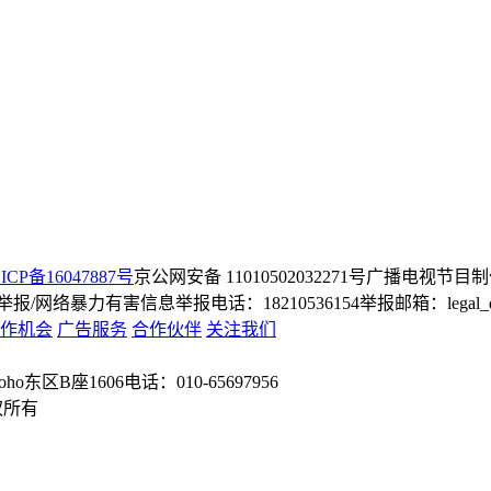
ICP备16047887号
京公网安备 11010502032271号
广播电视节目制
/网络暴力有害信息举报电话：18210536154
举报邮箱：legal_dep
作机会
广告服务
合作伙伴
关注我们
o东区B座1606
电话：010-65697956
权所有