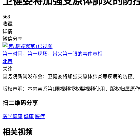
卫健委将加强支原体肺炎的防
568
收藏
详情
微信分享
第1眼视频
第一时间，第一现场，带来第一眼的事件真相
北京
关注
国务院新闻发布会：卫健委将加强支原体肺炎等疾病的防控。
版权声明：本内容系第1眼视频授权梨视频使用，版权归属原
扫二维码分享
医学健康
健康
医疗
相关视频