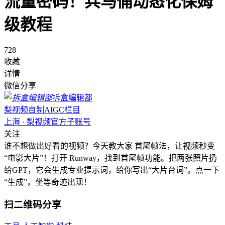
流量密码！兵马俑动态化保姆
级教程
728
收藏
详情
微信分享
拆盒编辑部
梨视频自制AIGC栏目
上海 · 梨视频官方子账号
关注
谁不想做出好看的视频？今天教大家 首尾帧法，让视频秒变
“电影大片”！打开 Runway，找到首尾帧功能。把两张照片扔
给GPT，它会生成专业提示词，给你写出“大片台词”。点一下
“生成”，坐等奇迹出现！
扫二维码分享