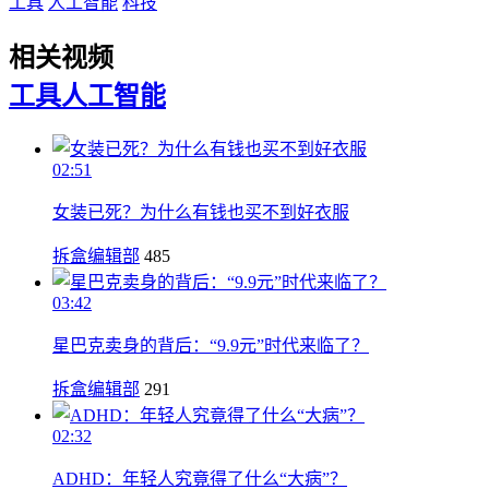
工具
人工智能
科技
相关视频
工具
人工智能
02:51
女装已死？为什么有钱也买不到好衣服
拆盒编辑部
485
03:42
星巴克卖身的背后：“9.9元”时代来临了？
拆盒编辑部
291
02:32
ADHD：年轻人究竟得了什么“大病”？