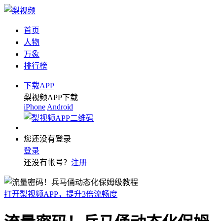
首页
人物
万象
排行榜
下载APP
梨视频APP下载
iPhone
Android
您还没有登录
登录
还没有帐号？
注册
打开梨视频APP，提升3倍流畅度