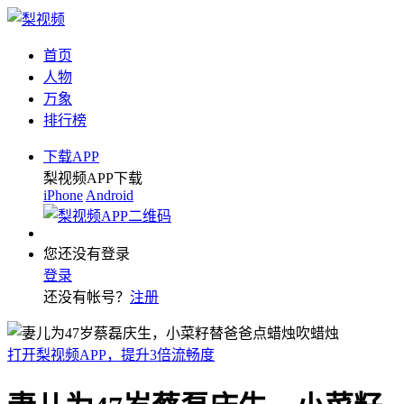
首页
人物
万象
排行榜
下载APP
梨视频APP下载
iPhone
Android
您还没有登录
登录
还没有帐号？
注册
打开梨视频APP，提升3倍流畅度