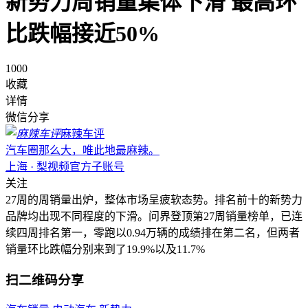
新势力周销量集体下滑 最高环
比跌幅接近50%
1000
收藏
详情
微信分享
麻辣车评
汽车圈那么大，唯此地最麻辣。
上海 · 梨视频官方子账号
关注
27周的周销量出炉，整体市场呈疲软态势。排名前十的新势力
品牌均出现不同程度的下滑。问界登顶第27周销量榜单，已连
续四周排名第一，零跑以0.94万辆的成绩排在第二名，但两者
销量环比跌幅分别来到了19.9%以及11.7%
扫二维码分享