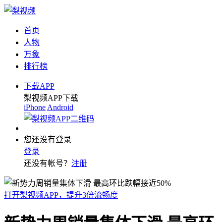
首页
人物
万象
排行榜
下载APP
梨视频APP下载
iPhone
Android
您还没有登录
登录
还没有帐号？
注册
打开梨视频APP，提升3倍流畅度