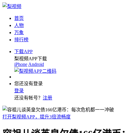
首页
人物
万象
排行榜
下载APP
梨视频APP下载
iPhone
Android
您还没有登录
登录
还没有帐号？
注册
打开梨视频APP，提升3倍流畅度