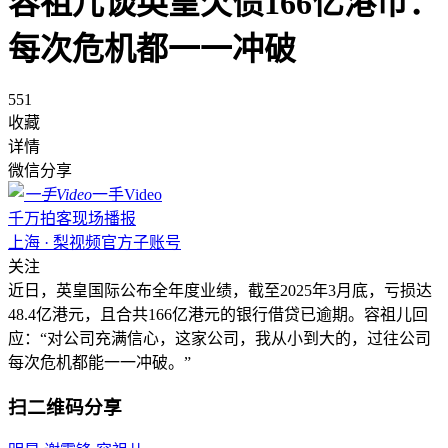
容祖儿谈英皇欠债166亿港币：
每次危机都一一冲破
551
收藏
详情
微信分享
一手Video
千万拍客现场播报
上海 · 梨视频官方子账号
关注
近日，英皇国际公布全年度业绩，截至2025年3月底，亏损达
48.4亿港元，且合共166亿港元的银行借贷已逾期。容祖儿回
应：“对公司充满信心，这家公司，我从小到大的，过往公司
每次危机都能一一冲破。”
扫二维码分享