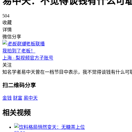
易中天：不觉得谈钱有什么可
504
收藏
详情
微信分享
老板联播
我拍到了老板！
上海 · 梨视频官方子账号
关注
知名学者易中天曾在一档节目中表示，我不觉得谈钱有什么可
扫二维码分享
金钱
财富
易中天
相关视频