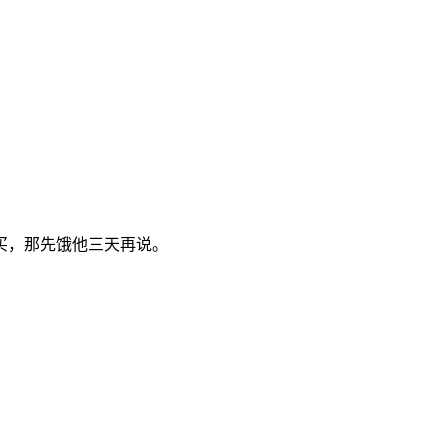
买，那先饿他三天再说。