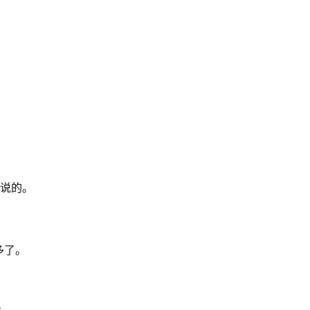
说的。
多了。