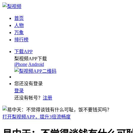
首页
人物
万象
排行榜
下载APP
梨视频APP下载
iPhone
Android
您还没有登录
登录
还没有帐号？
注册
打开梨视频APP，提升3倍流畅度