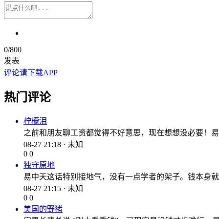
0
/800
发表
评论请下载APP
热门评论
柠檬泪
之前和朋友聊工资都觉得不好意思，现在想想没必要！易
08-27 21:18 · 未知
0
0
独守原地
易中天这话特别接地气，没有一点学者的架子。钱本身就是
08-27 21:15 · 未知
0
0
美国的野猪