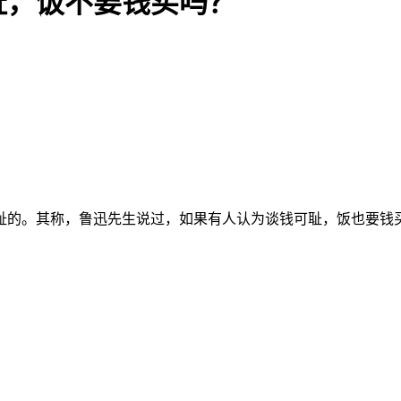
耻，饭不要钱买吗？
耻的。其称，鲁迅先生说过，如果有人认为谈钱可耻，饭也要钱