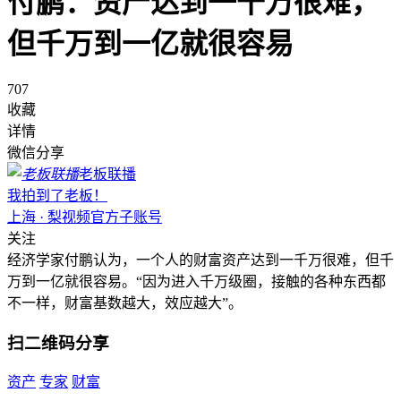
付鹏：资产达到一千万很难，
但千万到一亿就很容易
707
收藏
详情
微信分享
老板联播
我拍到了老板！
上海 · 梨视频官方子账号
关注
经济学家付鹏认为，一个人的财富资产达到一千万很难，但千
万到一亿就很容易。“因为进入千万级圈，接触的各种东西都
不一样，财富基数越大，效应越大”。
扫二维码分享
资产
专家
财富