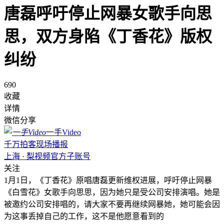
唐磊呼吁停止网暴女歌手向思
思，双方身陷《丁香花》版权
纠纷
690
收藏
详情
微信分享
一手Video
千万拍客现场播报
上海 · 梨视频官方子账号
关注
1月1日，《丁香花》原唱唐磊更新维权进展，呼吁停止网暴
《白雪花》女歌手向思思，因为她只是受公司安排演唱。她是
被邀约公司安排唱的，请大家不要再继续网暴她，她可能会因
为这事丢掉自己的工作，这不是他愿意看到的