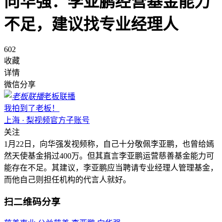
向华强：李亚鹏经营基金能力
不足，建议找专业经理人
602
收藏
详情
微信分享
老板联播
我拍到了老板！
上海 · 梨视频官方子账号
关注
1月22日，向华强发视频称，自己十分敬佩李亚鹏，也曾给嫣
然天使基金捐过400万。但其直言李亚鹏运营慈善基金能力可
能存在不足。其建议，李亚鹏应当聘请专业经理人管理基金，
而他自己则担任机构的代言人就好。
扫二维码分享