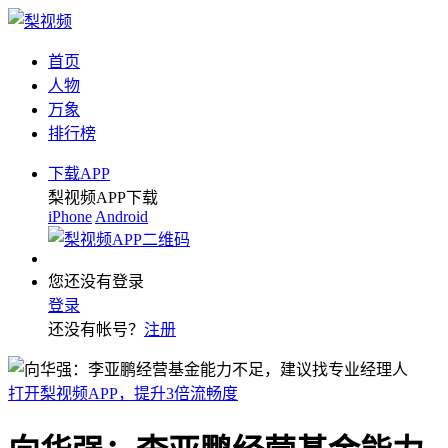
首页
人物
万象
排行榜
下载APP
梨视频APP下载
iPhone
Android
您还没有登录
登录
还没有帐号？
注册
打开梨视频APP，提升3倍流畅度