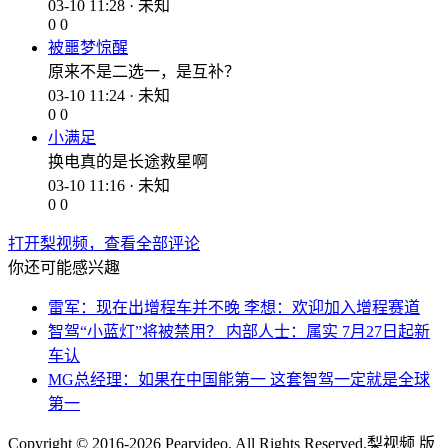
03-10 11:28 · 未知
0
0
被噩梦惊醒
原来不是二选一，是互补？
03-10 11:24 · 未知
0
0
小满足
换电真的是长途救星啊
03-10 11:16 · 未知
0
0
打开梨视频，查看全部评论
你还可能感兴趣
雷军：现在出增程车并不晚 李想：欢迎加入增程赛道
智驾“小蓝灯”将被禁用？ 内部人士：属实 7月27日起新
车认
MG总经理：如果在中国能第一 这套智驾一定就是全球
第一
Copyright © 2016-2026 Pearvideo. All Rights Reserved.
梨视频 版