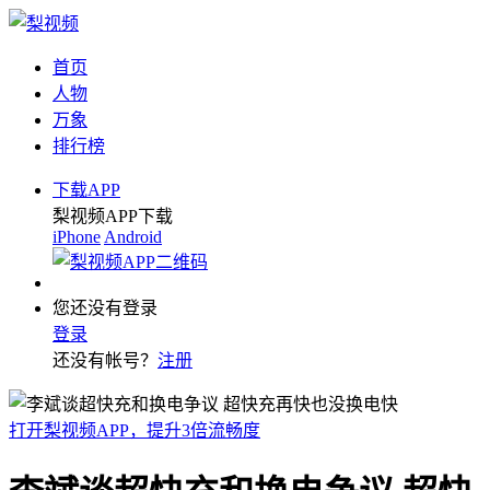
首页
人物
万象
排行榜
下载APP
梨视频APP下载
iPhone
Android
您还没有登录
登录
还没有帐号？
注册
打开梨视频APP，提升3倍流畅度