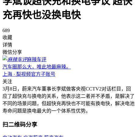
李斌谈超快充和换电争议 超快
充再快也没换电快
689
收藏
详情
微信分享
麻辣车评
汽车圈那么大，唯此地最麻辣。
上海 · 梨视频官方子账号
关注
3月8日，蔚来汽车董事长李斌做客央视CCTV2对话栏目，回
应了超快充与换电的关系，他表示这二者并不矛盾，是解决了
不同的场景问题，但超快充再快也不可能有换电快，解决电池
寿命问题是换电最大的一个体系性优势。
扫二维码分享